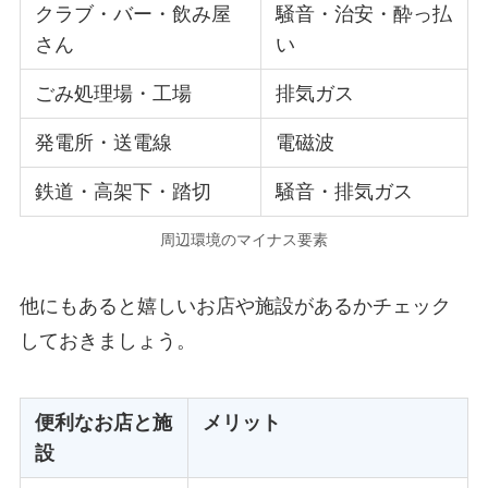
クラブ・バー・飲み屋
騒音・治安・酔っ払
さん
い
ごみ処理場・工場
排気ガス
発電所・送電線
電磁波
鉄道・高架下・踏切
騒音・排気ガス
周辺環境のマイナス要素
他にもあると嬉しいお店や施設があるかチェック
しておきましょう。
便利なお店と施
メリット
設