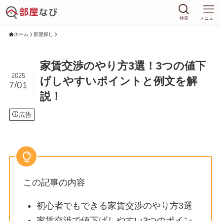
検索
メニュー
ホーム
部屋探し
家賃交渉のやり方3選！3つの値下
2025
げしやすいポイントと例文を解
7/01
説！
広告
この記事の内容
初心者でもできる家賃交渉のやり方3選
家賃交渉で値下げしやすい3つのポイン