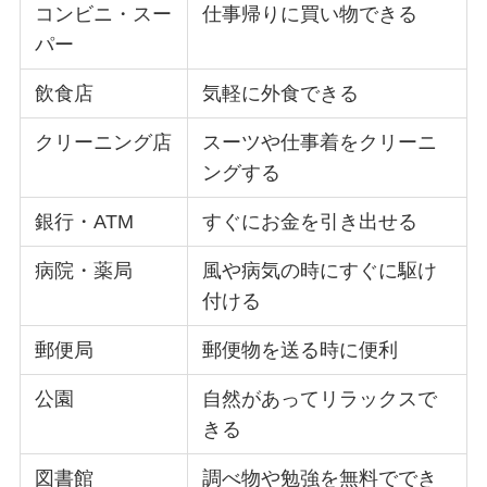
コンビニ・スー
仕事帰りに買い物できる
パー
飲食店
気軽に外食できる
クリーニング店
スーツや仕事着をクリーニ
ングする
銀行・ATM
すぐにお金を引き出せる
病院・薬局
風や病気の時にすぐに駆け
付ける
郵便局
郵便物を送る時に便利
公園
自然があってリラックスで
きる
図書館
調べ物や勉強を無料ででき