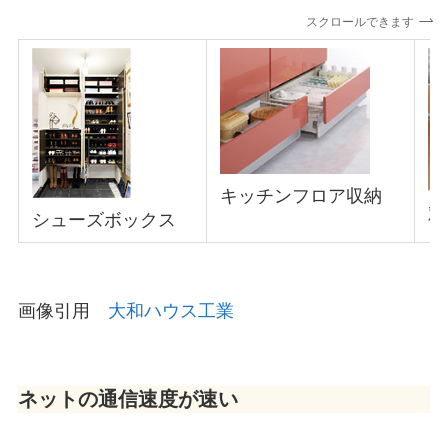
スクロールできます
キッチンフロア収納
対
シューズボックス
画像引用
大和ハウス工業
ネットの通信速度が速い