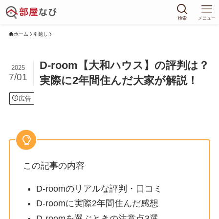
検索
メニュー
ホーム
引越し
D-room【大和ハウス】の評判は？
2025
7/01
実際に2年間住んだ大家が解説！
広告
この記事の内容
D-roomのリアルな評判・口コミ
D-roomに実際2年間住んだ感想
D-roomを選ぶときの注意点3選