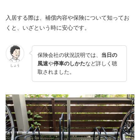
入居する際は、補償内容や保険について知ってお
くと、いざという時に安心です。
保険会社の状況説明では、
当日の
風速
や
停車のしかた
など詳しく聴
しょう
取されました。