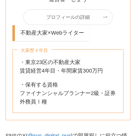
プロフィールの詳細
不動産大家×Webライター
大家歴４年目
・東京23区の不動産大家
賃貸経営4年目・年間家賃300万円
・保有する資格
ファイナンシャルプランナー2級・証券
外務員Ⅰ種
SNSのX(
@syo_digital_oya
)で部屋探しに役立つ情