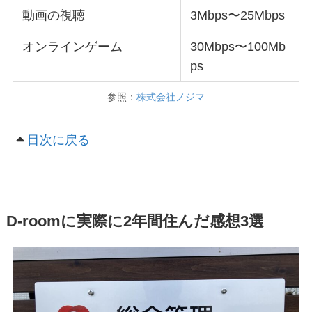
動画の視聴
3Mbps〜25Mbps
オンラインゲーム
30Mbps〜100Mb
ps
参照：
株式会社ノジマ
目次に戻る
D-roomに実際に2年間住んだ感想3選